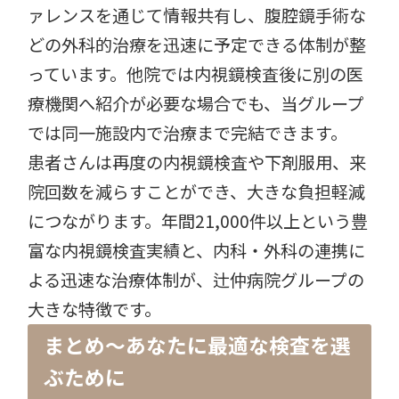
ァレンスを通じて情報共有し、腹腔鏡手術な
どの外科的治療を迅速に予定できる体制が整
っています。他院では内視鏡検査後に別の医
療機関へ紹介が必要な場合でも、当グループ
では同一施設内で治療まで完結できます。
患者さんは再度の内視鏡検査や下剤服用、来
院回数を減らすことができ、大きな負担軽減
につながります。年間21,000件以上という豊
富な内視鏡検査実績と、内科・外科の連携に
よる迅速な治療体制が、辻仲病院グループの
大きな特徴です。
まとめ〜あなたに最適な検査を選
ぶために