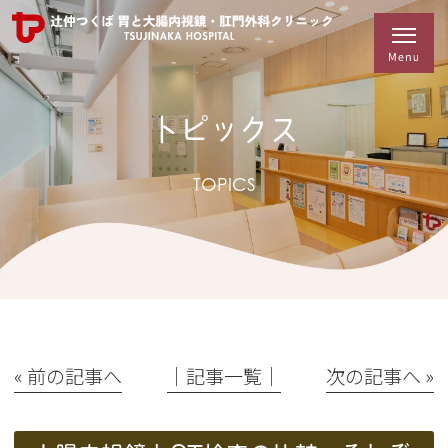
トピックス
TOPICS
« 前の記事へ
│記事一覧│
次の記事へ »