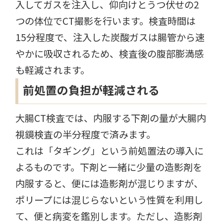
入してガスを注入し、仰向けとうつ伏せの2
つの体位でCT撮影を行います。検査時間は
15分程度で、注入した炭酸ガスは腸管から速
やかに吸収されるため、検査後の腹部膨満感
も軽減されます。
前処置の負担が軽減される
大腸CT検査では、内服する下剤の量が大腸内
視鏡検査の半分程度で済みます。
これは「タギング」という前処置法の導入に
よるものです。下剤と一緒に少量の造影剤を
内服すると、便には造影剤が混じりますが、
ポリープには混じらないという性質を利用し
て、便と病変を鑑別します。ただし、造影剤