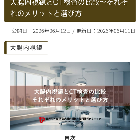
大腸内視鏡とCT検査の比較〜それぞ
れのメリットと選び方
公開日：2026年06月12日 / 更新日：2026年06月11日
大腸内視鏡
目次