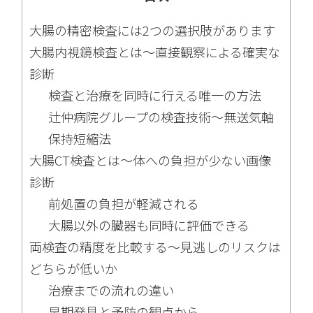
大腸の精密検査には2つの選択肢があります
大腸内視鏡検査とは〜直接観察による確実な
診断
検査と治療を同時に行える唯一の方法
辻仲病院グループの検査技術〜無送気軸
保持短縮法
大腸CT検査とは〜体への負担が少ない画像
診断
前処置の負担が軽減される
大腸以外の臓器も同時に評価できる
両検査の精度を比較する〜見逃しのリスクは
どちらが低いか
治療までの流れの違い
早期発見と予防の観点から