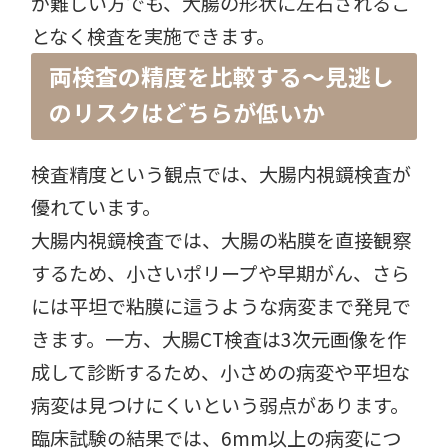
が難しい方でも、大腸の形状に左右されるこ
となく検査を実施できます。
両検査の精度を比較する〜見逃し
のリスクはどちらが低いか
検査精度という観点では、大腸内視鏡検査が
優れています。
大腸内視鏡検査では、大腸の粘膜を直接観察
するため、小さいポリープや早期がん、さら
には平坦で粘膜に這うような病変まで発見で
きます。一方、大腸CT検査は3次元画像を作
成して診断するため、小さめの病変や平坦な
病変は見つけにくいという弱点があります。
臨床試験の結果では、6mm以上の病変につ