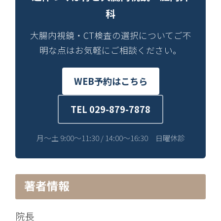
科
大腸内視鏡・CT検査の選択についてご不
明な点はお気軽にご相談ください。
WEB予約はこちら
TEL 029-879-7878
月〜土 9:00〜11:30 / 14:00〜16:30 日曜休診
著者情報
院長