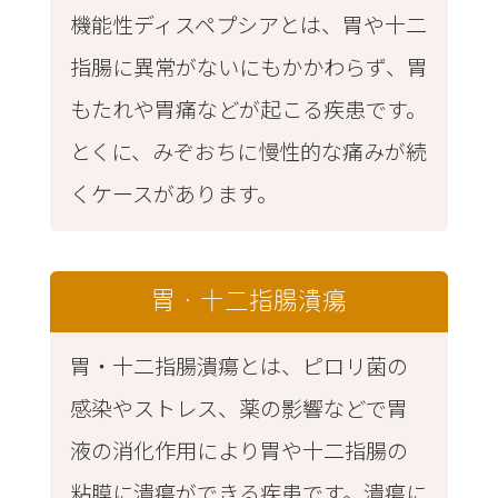
機能性ディスペプシアとは、胃や十二
指腸に異常がないにもかかわらず、胃
もたれや胃痛などが起こる疾患です。
とくに、みぞおちに慢性的な痛みが続
くケースがあります。
胃・十二指腸潰瘍
胃・十二指腸潰瘍とは、ピロリ菌の
感染やストレス、薬の影響などで胃
液の消化作用により胃や十二指腸の
粘膜に潰瘍ができる疾患です。潰瘍に