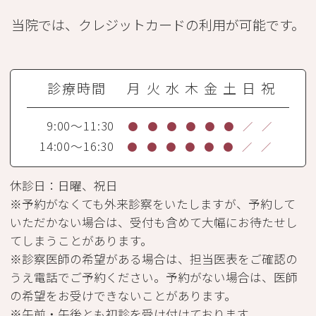
当院では、クレジットカードの利用が可能です。
診療時間
月
火
水
木
金
土
日
祝
9:00～11:30
●
●
●
●
●
●
／
／
14:00～16:30
●
●
●
●
●
●
／
／
休診日：日曜、祝日
※予約がなくても外来診察をいたしますが、予約して
いただかない場合は、受付も含めて大幅にお待たせし
てしまうことがあります。
※診察医師の希望がある場合は、担当医表をご確認の
うえ電話でご予約ください。予約がない場合は、医師
の希望をお受けできないことがあります。
※午前・午後とも初診を受け付けております。