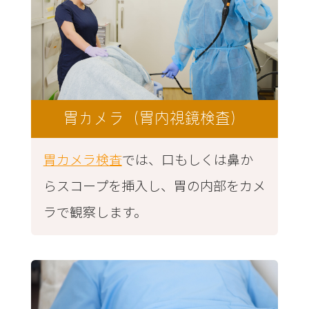
胃カメラ（胃内視鏡検査）
胃カメラ検査
では、口もしくは鼻か
らスコープを挿入し、胃の内部をカメ
ラで観察します。