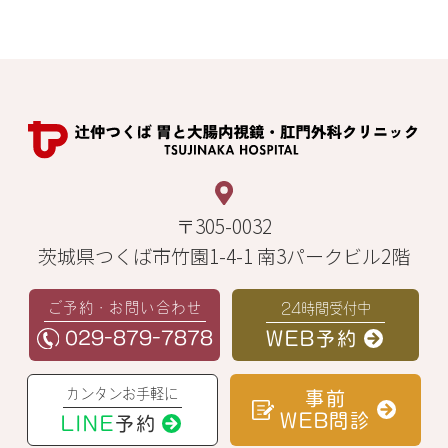
〒305-0032
茨城県つくば市竹園1-4-1 南3パークビル2階
ご予約・お問い合わせ
24時間受付中
029-879-7878
WEB予約
カンタンお手軽に
事前
WEB問診
LINE
予約