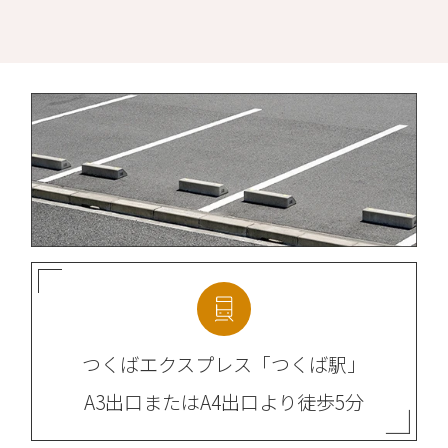
つくばエクスプレス
「つくば駅」
A3出口またはA4出口より
徒歩5分