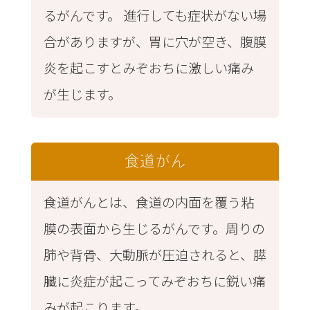
るがんです。 進行しても症状がない場
合がありますが、胃に穴が空き、腹膜
炎を起こすとみぞおちに激しい痛み
が生じます。
食道がん
食道がんとは、食道の内面を覆う粘
膜の表面から生じるがんです。周りの
肺や背骨、大動脈が圧迫されると、膵
臓に炎症が起こってみぞおちに鋭い痛
みが起こります。