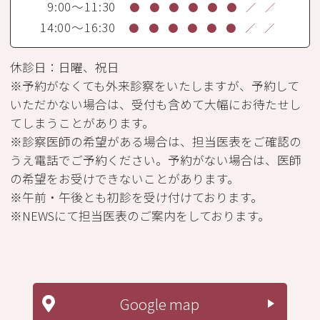
9:00～11:30
●
●
●
●
●
●
／
／
14:00～16:30
●
●
●
●
●
●
／
／
休診日：日曜、祝日
※予約がなくても外来診察をいたしますが、予約して
いただかない場合は、受付も含めて大幅にお待たせし
てしまうことがあります。
※診察医師の希望がある場合は、担当医表をご確認の
うえ電話でご予約ください。予約がない場合は、医師
の希望をお受けできないことがあります。
※午前・午後とも初診を受け付けております。
※NEWSにて担当医表のご案内をしております。
Google map