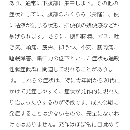
あり、通常は下腹部に集中します。その他の
症状としては、腹部のふくらみ（膨隆）、便
に粘液が混じる状態、排便後の残便感などが
挙げられます。 さらに、腹部膨満、ガス、吐
き気、頭痛、疲労、抑うつ、不安、筋肉痛、
睡眠障害、集中力の低下といった症状も過敏
性腸症候群に関連して現れることがありま
す。 これらの症状は、特に青年期から20代に
かけて発症しやすく、症状が発作的に現れた
り治まったりするのが特徴です。成人後期に
発症することは少ないものの、完全にないわ
けではありません。発作はほぼ常に目覚めて