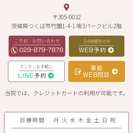
〒305-0032
茨城県つくば市竹園1-4-1 南3パークビル2階
ご予約・お問い合わせ
24時間受付中
029-879-7878
WEB予約
カンタンお手軽に
事前
WEB問診
LINE
予約
当院では、クレジットカードの利用が可能です。
診療時間
月
火
水
木
金
土
日
祝