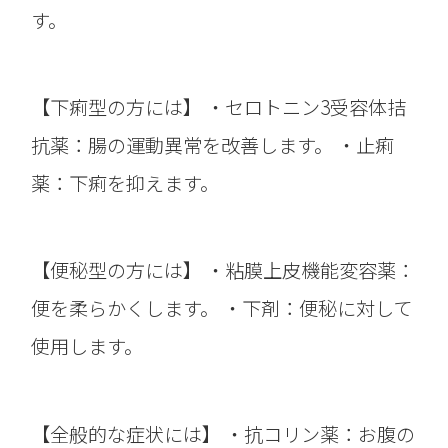
す。
【下痢型の方には】 ・セロトニン3受容体拮
抗薬：腸の運動異常を改善します。 ・止痢
薬：下痢を抑えます。
【便秘型の方には】 ・粘膜上皮機能変容薬：
便を柔らかくします。 ・下剤：便秘に対して
使用します。
【全般的な症状には】 ・抗コリン薬：お腹の