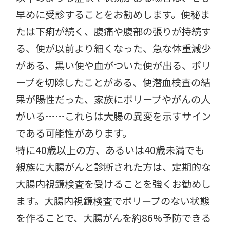
早めに受診することをお勧めします。便秘ま
たは下痢が続く、腹痛や腹部の張りが持続す
る、便が以前より細くなった、急な体重減少
がある、黒い便や血がついた便が出る、ポリ
ープを切除したことがある、便潜血検査の結
果が陽性だった、家族にポリープやがんの人
がいる……これらは大腸の異変を示すサイン
である可能性があります。
特に40歳以上の方、あるいは40歳未満でも
親族に大腸がんと診断された方は、定期的な
大腸内視鏡検査を受けることを強くお勧めし
ます。大腸内視鏡検査でポリープのない状態
を作ることで、大腸がんを約86%予防できる