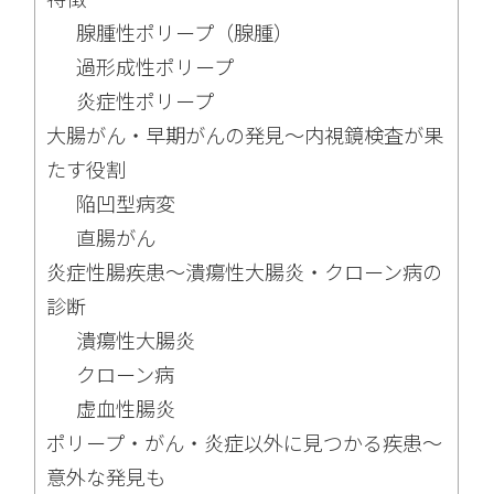
腺腫性ポリープ（腺腫）
過形成性ポリープ
炎症性ポリープ
大腸がん・早期がんの発見〜内視鏡検査が果
たす役割
陥凹型病変
直腸がん
炎症性腸疾患〜潰瘍性大腸炎・クローン病の
診断
潰瘍性大腸炎
クローン病
虚血性腸炎
ポリープ・がん・炎症以外に見つかる疾患〜
意外な発見も