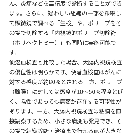
ん、炎症などを高精度で診断することができ
ます。さらに、疑わしい組織の一部を採取し
て顕微鏡で調べる「生検」や、ポリープをそ
の場で切除する「内視鏡的ポリープ切除術
（ポリペクトミー）」も同時に実施可能で
す。
便潜血検査と比較した場合、大腸内視鏡検査
の優位性は明らかです。便潜血検査はがんに
対する感度が約80%とされる一方、ポリープ
（腺腫）に対しては感度が10〜50%程度と低
く、陰性であっても病変が存在する可能性が
あります。一方、大腸内視鏡検査は粘膜を直
接観察するため、小さな病変も発見でき、そ
の場で組織診断・治療まで行える点が大きな