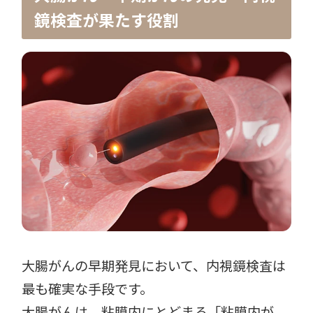
鏡検査が果たす役割
大腸がんの早期発見において、内視鏡検査は
最も確実な手段です。
大腸がんは、粘膜内にとどまる「粘膜内が