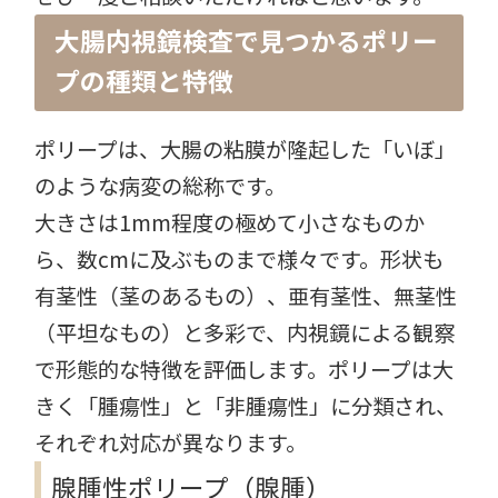
大腸内視鏡検査で見つかるポリー
プの種類と特徴
ポリープは、大腸の粘膜が隆起した「いぼ」
のような病変の総称です。
大きさは1mm程度の極めて小さなものか
ら、数cmに及ぶものまで様々です。形状も
有茎性（茎のあるもの）、亜有茎性、無茎性
（平坦なもの）と多彩で、内視鏡による観察
で形態的な特徴を評価します。ポリープは大
きく「腫瘍性」と「非腫瘍性」に分類され、
それぞれ対応が異なります。
腺腫性ポリープ（腺腫）