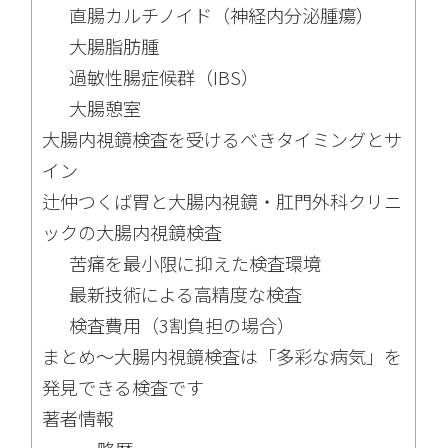
直腸カルチノイド（神経内分泌腫瘍）
大腸脂肪腫
過敏性腸症候群（IBS）
大腸憩室
大腸内視鏡検査を受けるべきタイミングとサ
イン
辻仲つくば胃と大腸内視鏡・肛門外科クリニ
ックの大腸内視鏡検査
苦痛を最小限に抑えた検査環境
最新技術による高精度な検査
検査費用（3割負担の場合）
まとめ〜大腸内視鏡検査は「多彩な病気」を
発見できる検査です
著者情報