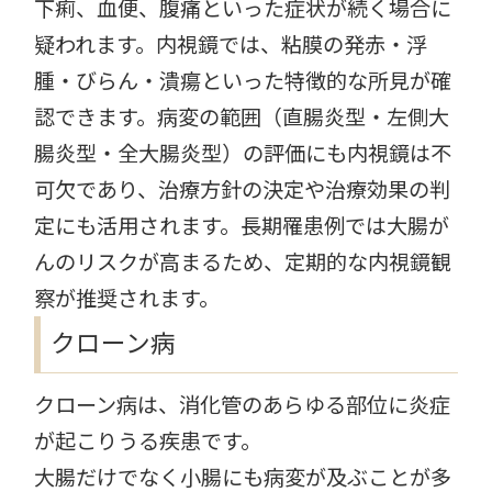
下痢、血便、腹痛といった症状が続く場合に
疑われます。内視鏡では、粘膜の発赤・浮
腫・びらん・潰瘍といった特徴的な所見が確
認できます。病変の範囲（直腸炎型・左側大
腸炎型・全大腸炎型）の評価にも内視鏡は不
可欠であり、治療方針の決定や治療効果の判
定にも活用されます。長期罹患例では大腸が
んのリスクが高まるため、定期的な内視鏡観
察が推奨されます。
クローン病
クローン病は、消化管のあらゆる部位に炎症
が起こりうる疾患です。
大腸だけでなく小腸にも病変が及ぶことが多