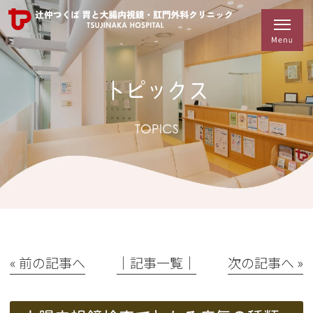
トピックス
TOPICS
« 前の記事へ
│記事一覧│
次の記事へ »