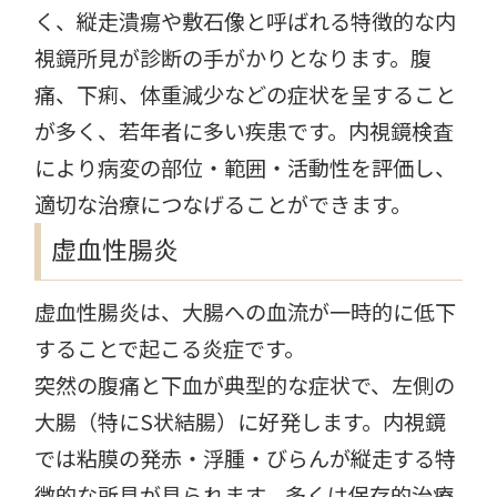
く、縦走潰瘍や敷石像と呼ばれる特徴的な内
視鏡所見が診断の手がかりとなります。腹
痛、下痢、体重減少などの症状を呈すること
が多く、若年者に多い疾患です。内視鏡検査
により病変の部位・範囲・活動性を評価し、
適切な治療につなげることができます。
虚血性腸炎
虚血性腸炎は、大腸への血流が一時的に低下
することで起こる炎症です。
突然の腹痛と下血が典型的な症状で、左側の
大腸（特にS状結腸）に好発します。内視鏡
では粘膜の発赤・浮腫・びらんが縦走する特
徴的な所見が見られます。多くは保存的治療