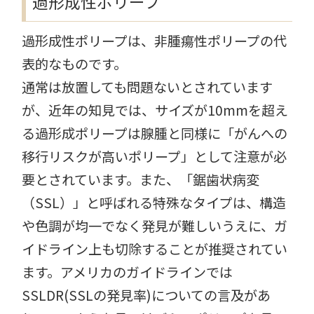
過形成性ポリープ
過形成性ポリープは、非腫瘍性ポリープの代
表的なものです。
通常は放置しても問題ないとされています
が、近年の知見では、サイズが10mmを超え
る過形成ポリープは腺腫と同様に「がんへの
移行リスクが高いポリープ」として注意が必
要とされています。また、「鋸歯状病変
（SSL）」と呼ばれる特殊なタイプは、構造
や色調が均一でなく発見が難しいうえに、ガ
イドライン上も切除することが推奨されてい
ます。アメリカのガイドラインでは
SSLDR(SSLの発見率)についての言及があ