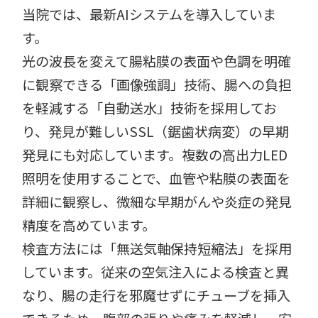
当院では、最新AIシステムを導入していま
す。
光の波長を変えて腸粘膜の表面や色調を明確
に観察できる「画像強調」技術、腸への負担
を軽減する「自動送水」技術を採用してお
り、発見が難しいSSL（鋸歯状病変）の早期
発見にも対応しています。複数の高出力LED
照明を使用することで、血管や粘膜の表面を
詳細に観察し、微細な早期がんや炎症の発見
精度を高めています。
検査方法には「無送気軸保持短縮法」を採用
しています。従来の空気注入による検査と異
なり、腸の走行を邪魔せずにチューブを挿入