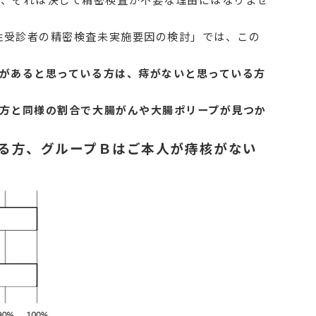
陽性受診者の精密検査未実施要因の検討」では、この
があると思っている方は、痔がないと思っている方
方と同様の割合で
大腸がんや大腸ポリープが見つか
る方、グループＢはご本人が痔核がない