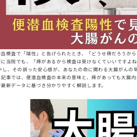
潜血検査で「陽性」と告げられたとき、「どうせ痔だろうか
際に当院でも、「痔があるから検査は受けなくていいですよね
かし、その誤った安心感が、あなたの命に関わる大腸がんの
の記事では、便潜血検査の本来の意味と、痔があっても大腸内
が最新データに基づき分かりやすく解説します。