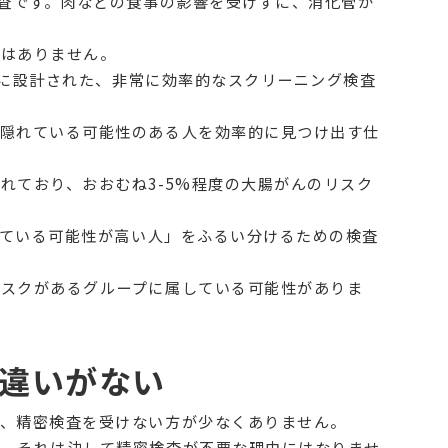
検査です。肉などの食事の影響を受けずに、消化管か
ではありません。
に設計された、非常に効率的なスクリーニング検査
隠れている可能性のある人を効率的に見つけ出す
仕
れており、おおむね3-5%程度の大腸がんのリスク
ている可能性が高い人」をふるい分ける
ための検査
リスクがあるグループに属している可能性がありま
に違いがない
し、精密検査を受けない方が少なくありません。
が、それは決して精密検査が不要な理由にはなりませ