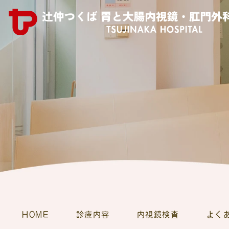
HOME
診療内容
内視鏡検査
よく