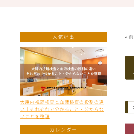
人気記事
« 
大腸内視鏡検査と血液検査の役割の違
い｜それぞれで分かること・分からな
いことを整理
カレンダー