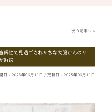
│
次の記事へ »
査陽性で見過ごされがちな大腸がんのリ
が解説
開日：2025年06月11日 / 更新日：2025年06月11日