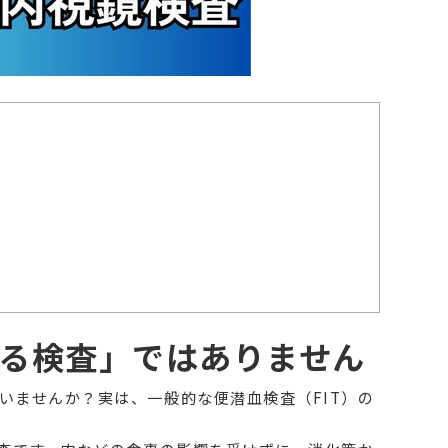
ける検査」ではありません
いませんか？実は、一般的な便潜血検査（FIT）の