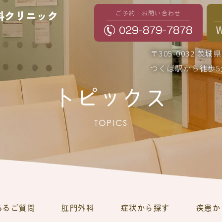
ご予約・お問い合わせ
029-879-7878
〒305-0032 茨
つくば駅から徒歩5
トピックス
TOPICS
あるご質問
肛門外科
症状から探す
疾患か