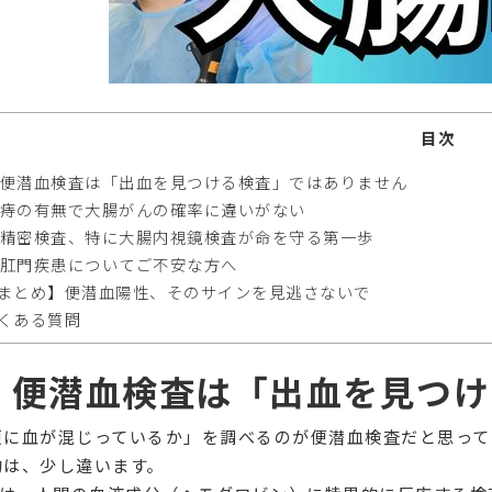
目次
. 便潜血検査は「出血を見つける検査」ではありません
. 痔の有無で大腸がんの確率に違いがない
. 精密検査、特に大腸内視鏡検査が命を守る第一歩
. 肛門疾患についてご不安な方へ
まとめ】便潜血陽性、そのサインを見逃さないで
くある質問
1. 便潜血検査は「出血を見つ
便に血が混じっているか」を調べるのが便潜血検査だと思って
的は、少し違います。