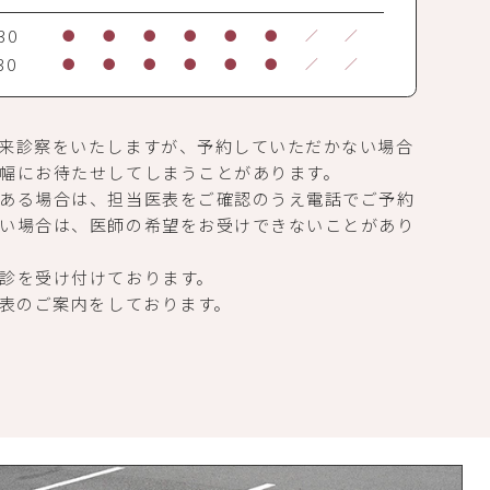
30
●
●
●
●
●
●
／
／
30
●
●
●
●
●
●
／
／
来診察をいたしますが、予約していただかない場合
幅にお待たせしてしまうことがあります。
ある場合は、担当医表をご確認のうえ電話でご予約
い場合は、医師の希望をお受けできないことがあり
診を受け付けております。
医表のご案内をしております。