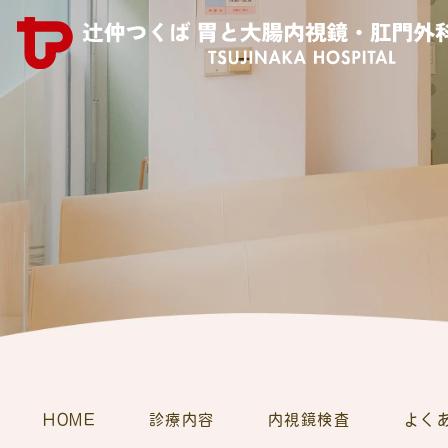
HOME
診療内容
内視鏡検査
よく