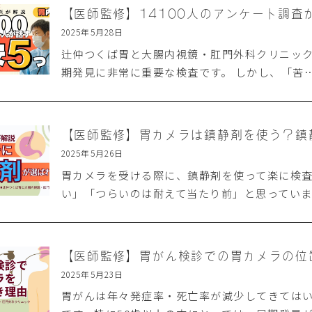
2025年5月28日
辻仲つくば胃と大腸内視鏡・肛門外科クリニック
期発見に非常に重要な検査です。 しかし、「苦
2025年5月26日
胃カメラを受ける際に、鎮静剤を使って楽に検
い」「つらいのは耐えて当たり前」と思ってい
2025年5月23日
胃がんは年々発症率・死亡率が減少してきては