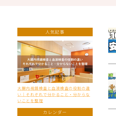
人気記事
大腸内視鏡検査と血液検査の役割の違
い｜それぞれで分かること・分からな
いことを整理
カレンダー