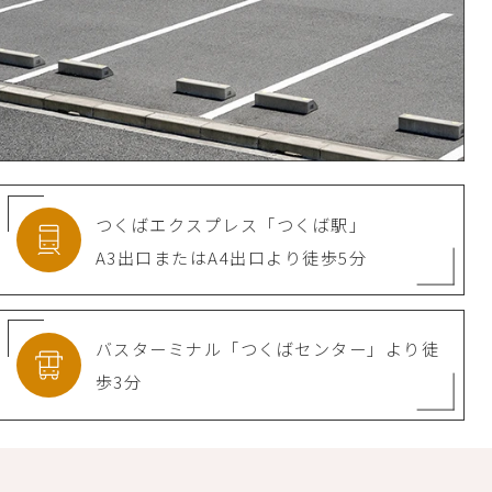
つくばエクスプレス
「つくば駅」
A3出口またはA4出口より
徒歩5分
バスターミナル
「つくばセンター」より
徒
歩3分