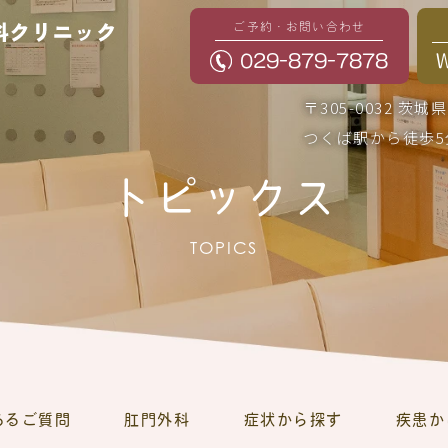
ご予約・お問い合わせ
029-879-7878
〒305-0032 茨
つくば駅から徒歩5
トピックス
TOPICS
あるご質問
肛門外科
症状から探す
疾患か