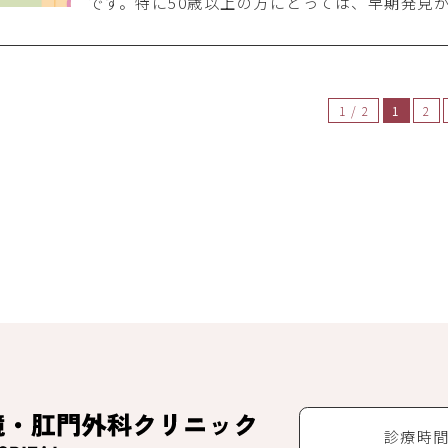
です。特に50歳以上の方にとっては、早期発見
1 / 2
1
2
診療時