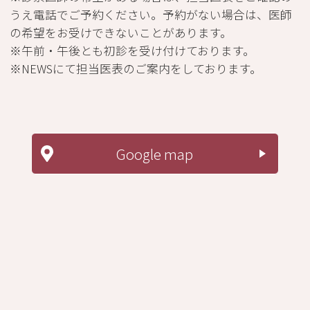
うえ電話でご予約ください。予約がない場合は、医師
の希望をお受けできないことがあります。
※午前・午後とも初診を受け付けております。
※NEWSにて担当医表のご案内をしております。
Google map