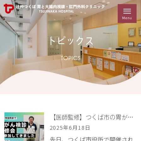
トピックス
TOPICS
【医師監修】つくば市の胃がん検診研修会に参加して再確認した、内視鏡検査の重要性
2025年6月18日
先日、つくば市役所で開催され