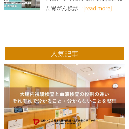
た胃がん検診…
[read more]
人気記事