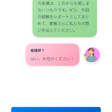
の支援は、これからも惜しま
ないつもりです。ぜひ、今回
の経験をレポートとしてまと
めて、患者さんに私たちの想
いを伝えてください。
看護師 T
はい、お任せください！