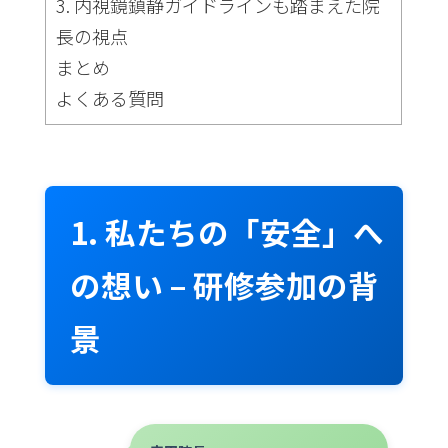
3. 内視鏡鎮静ガイドラインも踏まえた院
長の視点
まとめ
よくある質問
1. 私たちの「安全」へ
の想い – 研修参加の背
景