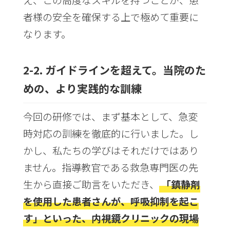
え、この高度なスキルを持つことが、患
者様の安全を確保する上で極めて重要に
なります。
2-2. ガイドラインを超えて。当院のた
めの、より実践的な訓練
今回の研修では、まず基本として、急変
時対応の訓練を徹底的に行いました。し
かし、私たちの学びはそれだけではあり
ません。指導教官である救急専門医の先
生から直接ご助言をいただき、
「鎮静剤
を使用した患者さんが、呼吸抑制を起こ
す」といった、内視鏡クリニックの現場