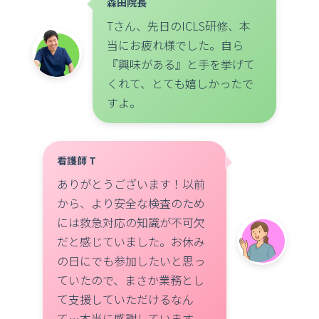
森田院長
Tさん、先日のICLS研修、本
当にお疲れ様でした。自ら
『興味がある』と手を挙げて
くれて、とても嬉しかったで
すよ。
看護師 T
ありがとうございます！以前
から、より安全な検査のため
には救急対応の知識が不可欠
だと感じていました。お休み
の日にでも参加したいと思っ
ていたので、まさか業務とし
て支援していただけるなん
て…本当に感謝しています。