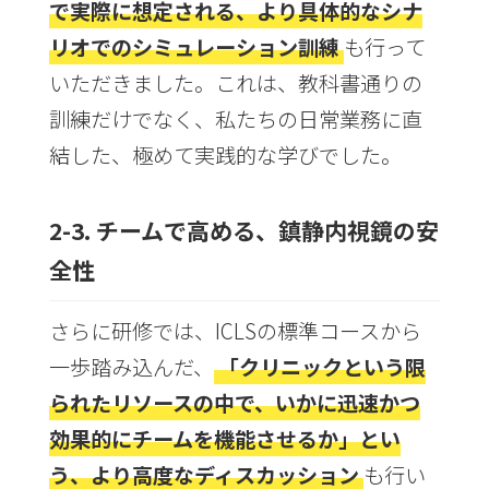
で実際に想定される、より具体的なシナ
リオでのシミュレーション訓練
も行って
いただきました。これは、教科書通りの
訓練だけでなく、私たちの日常業務に直
結した、極めて実践的な学びでした。
2-3. チームで高める、鎮静内視鏡の安
全性
さらに研修では、ICLSの標準コースから
一歩踏み込んだ、
「クリニックという限
られたリソースの中で、いかに迅速かつ
効果的にチームを機能させるか」とい
う、より高度なディスカッション
も行い