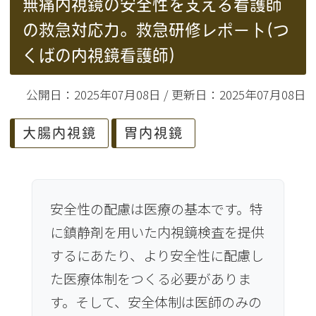
無痛内視鏡の安全性を支える看護師
の救急対応力。救急研修レポート(つ
くばの内視鏡看護師)
公開日：2025年07月08日 / 更新日：2025年07月08日
大腸内視鏡
胃内視鏡
安全性の配慮は医療の基本です。特
に鎮静剤を用いた内視鏡検査を提供
するにあたり、より安全性に配慮し
た医療体制をつくる必要がありま
す。そして、安全体制は医師のみの