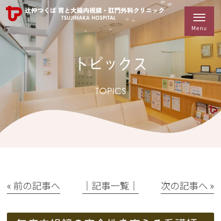
トピックス
TOPICS
« 前の記事へ
│記事一覧│
次の記事へ »