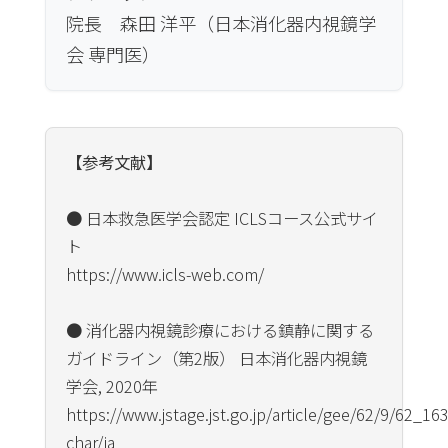
院長 森田 洋平（日本消化器内視鏡学
会 専門医）
【参考文献】
● 日本救急医学会認定 ICLSコース公式サイ
ト
https://www.icls-web.com/
● 消化器内視鏡診療における鎮静に関する
ガイドライン（第2版） 日本消化器内視鏡
学会, 2020年
https://www.jstage.jst.go.jp/article/gee/62/9/62_16
char/ja