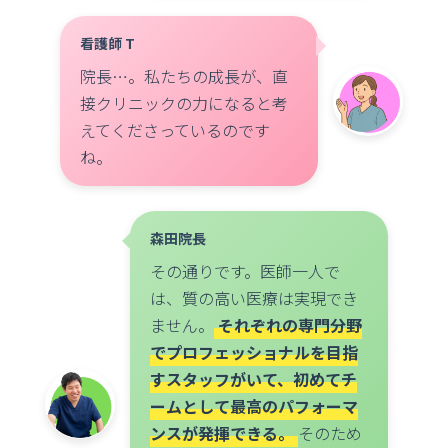
看護師 T
院長…。私たちの成長が、直
接クリニックの力になると考
えてくださっているのです
ね。
森田院長
その通りです。医師一人で
は、質の高い医療は実現でき
ません。
それぞれの専門分野
でプロフェッショナルを目指
すスタッフがいて、初めてチ
ームとして最高のパフォーマ
ンスが発揮できる。
そのため