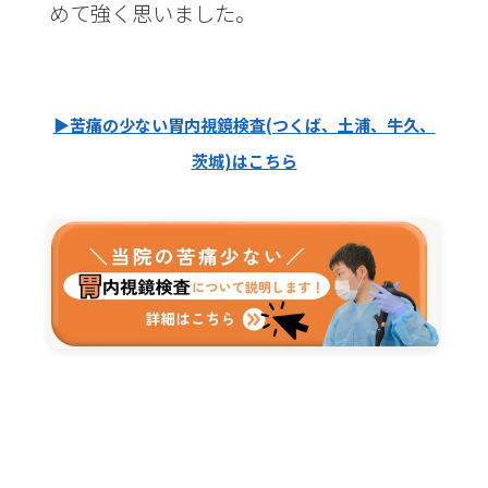
めて強く思いました。
▶苦痛の少ない胃内視鏡検査(つくば、土浦、牛久、
茨城)はこちら